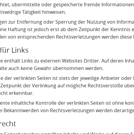
ichtet, übermittelte oder gespeicherte fremde Information
tswidrige Tätigkeit hinweisen.
gen zur Entfernung oder Sperrung der Nutzung von Inform
ine Haftung ist jedoch erst ab dem Zeitpunkt der Kenntnis 
en von entsprechenden Rechtsverletzungen werden diese I
für Links
e enthält Links zu externen Websites Dritter. Auf deren Inha
alte auch keine Gewähr übernommen werden.
te der verlinkten Seiten ist stets der jeweilige Anbieter oder
eitpunkt der Verlinkung auf mögliche Rechtsverstöße über
icht erkennbar.
nte inhaltliche Kontrolle der verlinkten Seiten ist ohne ko
ei Bekanntwerden von Rechtsverletzungen werden derartige
recht