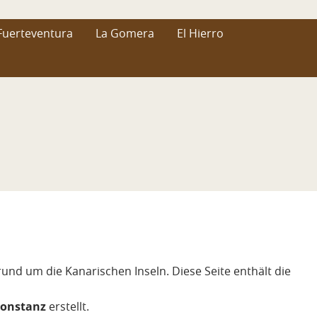
Fuerteventura
La Gomera
El Hierro
 rund um die Kanarischen Inseln. Diese Seite enthält die
Konstanz
erstellt.