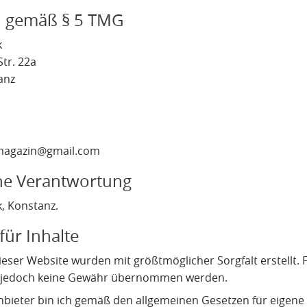
 gemäß § 5 TMG
k
Str. 22a
anz
magazin@gmail.com
che Verantwortung
k, Konstanz.
für Inhalte
ieser Website wurden mit größtmöglicher Sorgfalt erstellt. Fü
n jedoch keine Gewähr übernommen werden.
nbieter bin ich gemäß den allgemeinen Gesetzen für eigene I