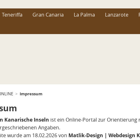
Teneriffa
Gran Canaria
La Palma
Lanzarote
Impressum
 ONLINE
>
ssum
n Kanarische Inseln
ist ein Online-Portal zur Orientierung
orgeschriebenen Angaben.
ite wurde am 18.02.2026 von
Matlik-Design | Webdesign 