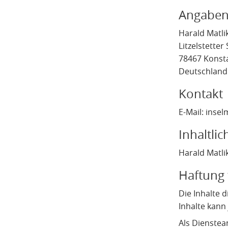
Angaben
Harald Matli
Litzelstetter 
78467 Konst
Deutschland
Kontakt
E-Mail:
insel
Inhaltli
Harald Matli
Haftung 
Die Inhalte d
Inhalte kan
Als Dienstea